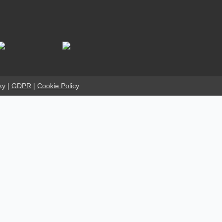
ky
|
GDPR
|
Cookie Policy