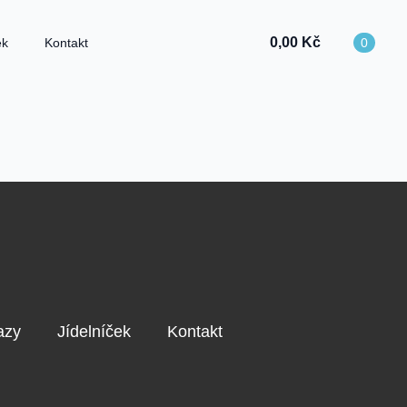
0,00
Kč
ek
Kontakt
0
azy
Jídelníček
Kontakt