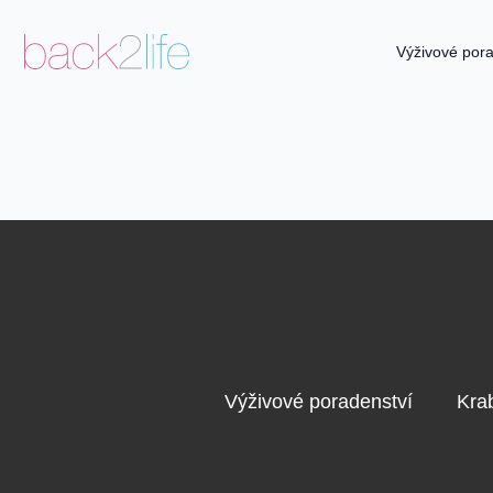
Výživové pora
Výživové poradenství
Kra