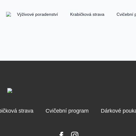
Výživové poradenství
Krabičková strava
Cvičební 
bičková strava
Cvičební program
Dárkové pouk